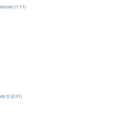
stances (1:11)
ass 9 (2:01)