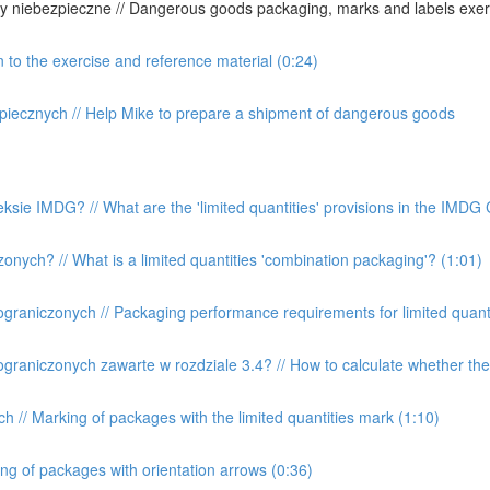
 niebezpieczne // Dangerous goods packaging, marks and labels exer
n to the exercise and reference material (0:24)
iecznych // Help Mike to prepare a shipment of dangerous goods
ksie IMDG? // What are the 'limited quantities' provisions in the IMDG
onych? // What is a limited quantities 'combination packaging'? (1:01)
raniczonych // Packaging performance requirements for limited quanti
graniczonych zawarte w rozdziale 3.4? // How to calculate whether the 
// Marking of packages with the limited quantities mark (1:10)
g of packages with orientation arrows (0:36)