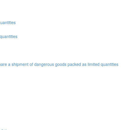
uantities
quantities
are a shipment of dangerous goods packed as limited quantities