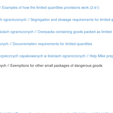
/ Examples of how the limited quantities provisions work (2:41)
h ograniczonych // Segregation and stowage requirements for limited q
iach ograniczonych // Overpacks containing goods packed as limited 
ych // Documentation requirements for limited quantities
zpiecznych zapakowanych w ilościach ograniczonych // Help Mike prep
ch // Exemptions for other small packages of dangerous goods