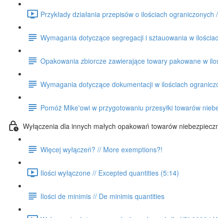
Przykłady działania przepisów o ilościach ograniczonych /
Wymagania dotyczące segregacji i sztauowania w ilościac
Opakowania zbiorcze zawierające towary pakowane w ilośc
Wymagania dotyczące dokumentacji w ilościach ograniczon
Pomóż Mike'owi w przygotowaniu przesyłki towarów niebe
Wyłączenia dla innych małych opakowań towarów niebezpieczny
Więcej wyłączeń? // More exemptions?!
Ilości wyłączone // Excepted quantities (5:14)
Ilości de minimis // De minimis quantities