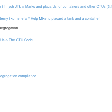
i innych JTŁ // Marks and placards for containers and other CTUs (3:
rny i kontenera // Help Mike to placard a tank and a container
segregation
CTUs & The CTU Code
 segregation compliance