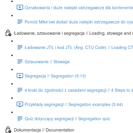
Oznakowania i duże nalepki ostrzegawcze dla kontenerów 
Pomóż Mike'owi dodać duże nalepki ostrzegawcze do cyste
Ładowanie, sztauowanie i segregacja // Loading, stowage and 
Ładowanie JTŁ i kod JTŁ (Ang. CTU Code) // Loading 
Sztauowanie // Stowage
Segregacja // Segregation (5:13)
4 kroki do zgodności z zasadami segregacji // 4 Steps to
Przykłady segregacji // Segregation examples (5:44)
Quiz dotyczący segregacji // Segregation quiz
Dokumentacja // Documentation