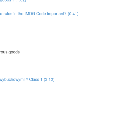
 rules in the IMDG Code important? (0:41)
erous goods
wybuchowymi // Class 1 (3:12)