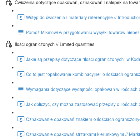
Ćwiczenia dotyczące opakowań, oznakowań i nalepek na towary
Wstęp do ćwiczenia i materiały referencyjne // Introductio
Pomóż Mike'owi w przygotowaniu wysyłki towarów niebezp
Ilości ograniczonych // Limited quantities
Jakie są przepisy dotyczące "ilości ograniczonych" w Kode
Co to jest "opakowanie kombinacyjne" o ilościach ogranicz
Wymagania dotyczące wydajności opakowań w ilościach og
Jak obliczyć, czy można zastosować przepisy o ilościach o
Oznakowanie opakowań znakiem o ilościach ograniczonych 
Oznakowanie opakowań strzałkami kierunkowymi // Markin