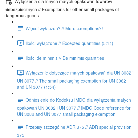
Wyłączenia dla innych małych opakowań towarów
niebezpiecznych // Exemptions for other small packages of
dangerous goods
Więcej wyłączeń? // More exemptions?!
Ilości wyłączone // Excepted quantities (5:14)
Ilości de minimis // De minimis quantities
Wyłączenie dotyczące małych opakowań dla UN 3082 i
UN 3077 // The small packaging exemption for UN 3082
and UN 3077 (1:54)
Odniesienie do Kodeksu IMDG dla wyłączenia małych
opakowań UN 3082 i UN 3077 // IMDG Code reference for
UN 3082 and UN 3077 small packaging exemption
Przepisy szczególne ADR 375 // ADR special provision
375