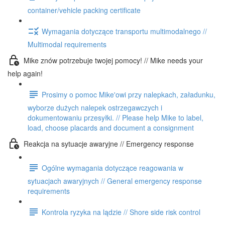
container/vehicle packing certificate
Wymagania dotyczące transportu multimodalnego //
Multimodal requirements
Mike znów potrzebuje twojej pomocy! // Mike needs your
help again!
Prosimy o pomoc Mike'owi przy nalepkach, załadunku,
wyborze dużych nalepek ostrzegawczych i
dokumentowaniu przesyłki. // Please help Mike to label,
load, choose placards and document a consignment
Reakcja na sytuacje awaryjne // Emergency response
Ogólne wymagania dotyczące reagowania w
sytuacjach awaryjnych // General emergency response
requirements
Kontrola ryzyka na lądzie // Shore side risk control