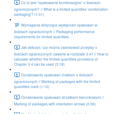
Co to jest "opakowanie kombinacyjne" o ilościach
ograniczonych? // What is a limited quantities 'combination
packaging'? (1:01)
Wymagania dotyczące wydajności opakowań w
ilościach ograniczonych // Packaging performance
requirements for limited quantities
Jak obliczyć, czy można zastosować przepisy o
ilościach ograniczonych zawarte w rozdziale 3.4? // How to
calculate whether the limited quantities provisions of
Chapter 3.4 can be used (3:18)
Oznakowanie opakowań znakiem o ilościach
ograniczonych // Marking of packages with the limited
quantities mark (1:10)
Oznakowanie opakowań strzałkami kierunkowymi //
Marking of packages with orientation arrows (0:36)