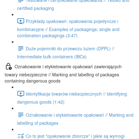
certified packaging
Przykłady opakowań: opakowania pojedyncze i
kombinacyjne // Examples of packagings: single and
combination packagings (3:47)
Duże pojemniki do przewozu luzem (DPPL) //
Intermediate bulk containers (IBCs)
Oznakowanie i etykietowanie opakowań zawierających
towary niebezpieczne // Marking and labelling of packages
containing dangerous goods
Identyfikacja towarów niebezpiecznych // Identifying
dangerous goods (1:42)
Oznakowanie i etykietowanie opakowań // Marking and
labelling of packages
Co to jest "opakowanie zbiorcze" i jakie są wymogi