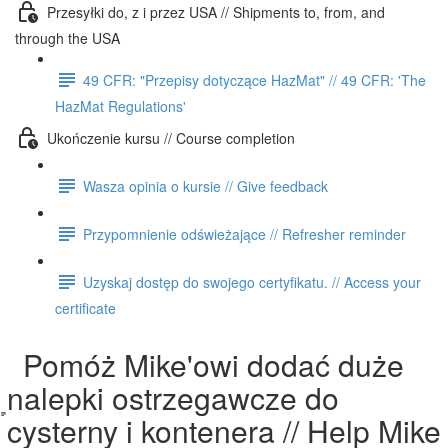
Przesyłki do, z i przez USA // Shipments to, from, and
through the USA
49 CFR: "Przepisy dotyczące HazMat" // 49 CFR: 'The
HazMat Regulations'
Ukończenie kursu // Course completion
Wasza opinia o kursie // Give feedback
Przypomnienie odświeżające // Refresher reminder
Uzyskaj dostęp do swojego certyfikatu. // Access your
certificate
Pomóż Mike'owi dodać duże
nalepki ostrzegawcze do
cysterny i kontenera // Help Mike