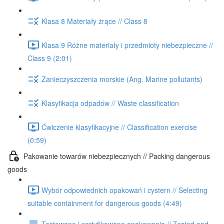
Klasa 8 Materiały żrące // Class 8
Klasa 9 Różne materiały i przedmioty niebezpieczne //
Class 9 (2:01)
Zanieczyszczenia morskie (Ang. Marine pollutants)
Klasyfikacja odpadów // Waste classification
Ćwiczenie klasyfikacyjne // Classification exercise
(0:59)
Pakowanie towarów niebezpiecznych // Packing dangerous
goods
Wybór odpowiednich opakowań i cystern // Selecting
suitable containment for dangerous goods (4:49)
Testowane i certyfikowane opakowania // Tested and