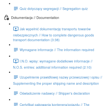
Quiz dotyczący segregacji // Segregation quiz
Dokumentacja // Documentation
Jak wypełnić dokumentację transportu towarów
niebezpiecznych // How to complete dangerous goods
transport documentation (3:38)
Wymagane informacje // The information required
I.N.O. wpisy: wymagane dodatkowe informacje //
N.O.S. entries: additional information required (2:10)
Uzupełnienie prawidłowej nazwy przewozowej i opisu //
Supplementing the proper shipping name and description
Oświadczenie nadawcy // Shipper's declaration
Certyfikat pakowania kontenera/pojazdu // The