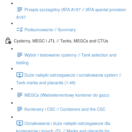
Przepis szczególny IATA A197 // IATA special provision
A197
Podsumowanie // Summary
Cysterny, MEGC i JTŁ // Tanks, MEGCs and CTUs
Wybór i testowanie cysterny // Tank selection and
testing
Duże nalepki ostrzegawcze i oznakowania cystern //
Tank marks and placards (1:49)
MEGCs (Wieloelementowy kontener do gazu)
Kontenery i CSC // Containers and the CSC
Oznakowania i duże nalepki ostrzegawcze dla
kontenerów i innych JTŁ // Marks and placards for