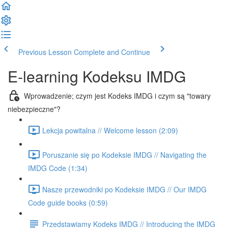
Previous Lesson
Complete and Continue
E-learning Kodeksu IMDG
Wprowadzenie; czym jest Kodeks IMDG i czym są "towary
niebezpieczne"?
Lekcja powitalna // Welcome lesson (2:09)
Poruszanie się po Kodeksie IMDG // Navigating the
IMDG Code (1:34)
Nasze przewodniki po Kodeksie IMDG // Our IMDG
Code guide books (0:59)
Przedstawiamy Kodeks IMDG // Introducing the IMDG