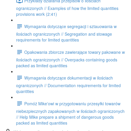
Przykłady działania przepisów o ilościach
ograniczonych // Examples of how the limited quantities
provisions work (2:41)
Wymagania dotyczące segregacji i sztauowania w
ilościach ograniczonych // Segregation and stowage
requirements for limited quantities
Opakowania zbiorcze zawierające towary pakowane w
ilościach ograniczonych // Overpacks containing goods
packed as limited quantities
Wymagania dotyczące dokumentacji w ilościach
ograniczonych // Documentation requirements for limited
quantities
Pomóż Mike'owi w przygotowaniu przesyłki towarów
niebezpiecznych zapakowanych w ilościach ograniczonych
// Help Mike prepare a shipment of dangerous goods
packed as limited quantities