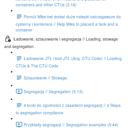
containers and other CTUs (3:16)
Pomóż Mike'owi dodać duże nalepki ostrzegawcze do
cysterny i kontenera // Help Mike to placard a tank and a
container
Ładowanie, sztauowanie i segregacja // Loading, stowage
and segregation
Ładowanie JTŁ i kod JTŁ (Ang. CTU Code) // Loading
CTUs & The CTU Code
Sztauowanie // Stowage
Segregacja // Segregation (5:13)
4 kroki do zgodności z zasadami segregacji // 4 Steps
to segregation compliance
Przykłady segregacji // Segregation examples (5:44)