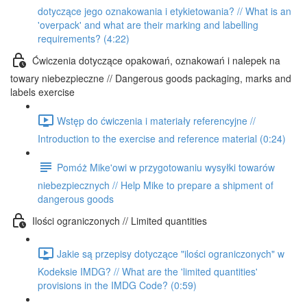
dotyczące jego oznakowania i etykietowania? // What is an
'overpack' and what are their marking and labelling
requirements? (4:22)
Ćwiczenia dotyczące opakowań, oznakowań i nalepek na
towary niebezpieczne // Dangerous goods packaging, marks and
labels exercise
Wstęp do ćwiczenia i materiały referencyjne //
Introduction to the exercise and reference material (0:24)
Pomóż Mike'owi w przygotowaniu wysyłki towarów
niebezpiecznych // Help Mike to prepare a shipment of
dangerous goods
Ilości ograniczonych // Limited quantities
Jakie są przepisy dotyczące "ilości ograniczonych" w
Kodeksie IMDG? // What are the 'limited quantities'
provisions in the IMDG Code? (0:59)