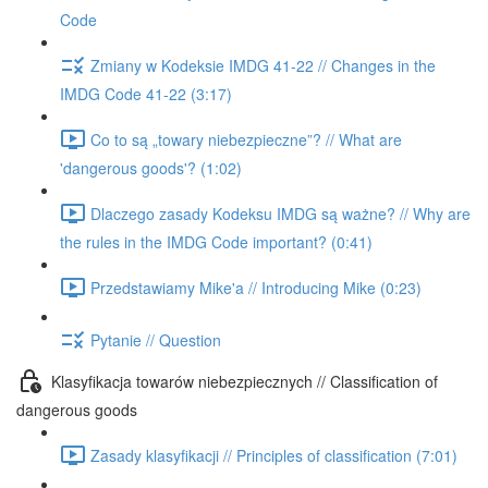
Code
Zmiany w Kodeksie IMDG 41-22 // Changes in the
IMDG Code 41-22 (3:17)
Co to są „towary niebezpieczne”? // What are
'dangerous goods'? (1:02)
Dlaczego zasady Kodeksu IMDG są ważne? // Why are
the rules in the IMDG Code important? (0:41)
Przedstawiamy Mike'a // Introducing Mike (0:23)
Pytanie // Question
Klasyfikacja towarów niebezpiecznych // Classification of
dangerous goods
Zasady klasyfikacji // Principles of classification (7:01)